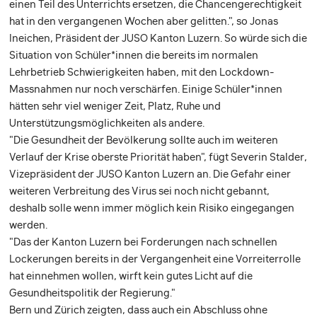
einen Teil des Unterrichts ersetzen, die Chancengerechtigkeit
hat in den vergangenen Wochen aber gelitten.", so Jonas
Ineichen, Präsident der JUSO Kanton Luzern. So würde sich die
Situation von Schüler*innen die bereits im normalen
Lehrbetrieb Schwierigkeiten haben, mit den Lockdown-
Massnahmen nur noch verschärfen. Einige Schüler*innen
hätten sehr viel weniger Zeit, Platz, Ruhe und
Unterstützungsmöglichkeiten als andere.
"Die Gesundheit der Bevölkerung sollte auch im weiteren
Verlauf der Krise oberste Priorität haben", fügt Severin Stalder,
Vizepräsident der JUSO Kanton Luzern an. Die Gefahr einer
weiteren Verbreitung des Virus sei noch nicht gebannt,
deshalb solle wenn immer möglich kein Risiko eingegangen
werden.
"Das der Kanton Luzern bei Forderungen nach schnellen
Lockerungen bereits in der Vergangenheit eine Vorreiterrolle
hat einnehmen wollen, wirft kein gutes Licht auf die
Gesundheitspolitik der Regierung."
Bern und Zürich zeigten, dass auch ein Abschluss ohne