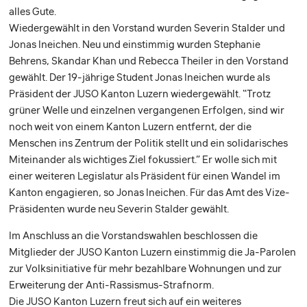
alles Gute.
Wiedergewählt in den Vorstand wurden Severin Stalder und
Jonas Ineichen. Neu und einstimmig wurden Stephanie
Behrens, Skandar Khan und Rebecca Theiler in den Vorstand
gewählt. Der 19-jährige Student Jonas Ineichen wurde als
Präsident der JUSO Kanton Luzern wiedergewählt. “Trotz
grüner Welle und einzelnen vergangenen Erfolgen, sind wir
noch weit von einem Kanton Luzern entfernt, der die
Menschen ins Zentrum der Politik stellt und ein solidarisches
Miteinander als wichtiges Ziel fokussiert.” Er wolle sich mit
einer weiteren Legislatur als Präsident für einen Wandel im
Kanton engagieren, so Jonas Ineichen. Für das Amt des Vize-
Präsidenten wurde neu Severin Stalder gewählt.
Im Anschluss an die Vorstandswahlen beschlossen die
Mitglieder der JUSO Kanton Luzern einstimmig die Ja-Parolen
zur Volksinitiative für mehr bezahlbare Wohnungen und zur
Erweiterung der Anti-Rassismus-Strafnorm.
Die JUSO Kanton Luzern freut sich auf ein weiteres