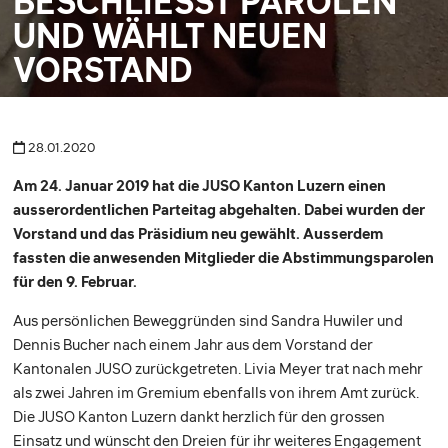
BESCHLIESST PAROLEN
UND WÄHLT NEUEN
VORSTAND
28.01.2020
Am 24. Januar 2019 hat die JUSO Kanton Luzern einen
ausserordentlichen Parteitag abgehalten. Dabei wurden der
Vorstand und das Präsidium neu gewählt. Ausserdem
fassten die anwesenden Mitglieder die Abstimmungsparolen
für den 9. Februar.
Aus persönlichen Beweggründen sind Sandra Huwiler und
Dennis Bucher nach einem Jahr aus dem Vorstand der
Kantonalen JUSO zurückgetreten. Livia Meyer trat nach mehr
als zwei Jahren im Gremium ebenfalls von ihrem Amt zurück.
Die JUSO Kanton Luzern dankt herzlich für den grossen
Einsatz und wünscht den Dreien für ihr weiteres Engagement